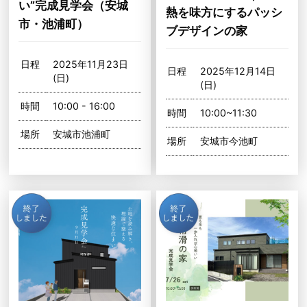
い”完成見学会（安城
熱を味方にするパッシ
市・池浦町）
ブデザインの家
日程
2025年11月23日
日程
2025年12月14日
(日)
(日)
時間
10:00 - 16:00
時間
10:00~11:30
場所
安城市池浦町
場所
安城市今池町