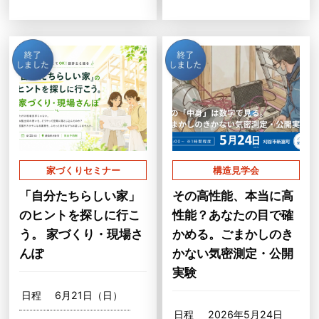
家づくりセミナー
構造見学会
「自分たちらしい家」
その高性能、本当に高
のヒントを探しに行こ
性能？あなたの目で確
う。 家づくり・現場さ
かめる。ごまかしのき
んぽ
かない気密測定・公開
実験
日程
6月21日（日）
日程
2026年5月24日