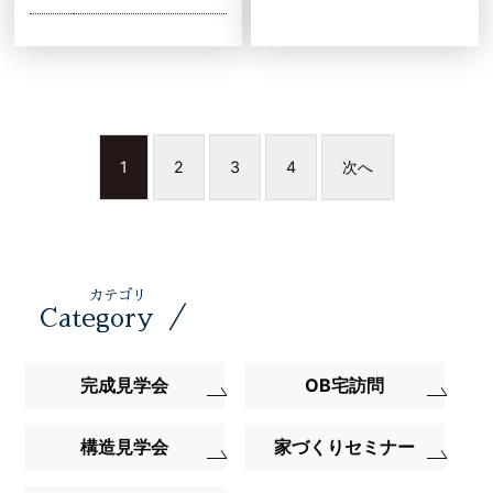
1
2
3
4
次へ
カテゴリ
／
Category
完成見学会
OB宅訪問
構造見学会
家づくりセミナー