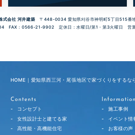
株式会社 河井建築
〒448-0034 愛知県刈谷市神明町5丁目515番
04 FAX：0566-21-9902 定休日 : 水曜日/第1・第3火曜日 営業時
HOME｜愛知県西三河・尾張地区で家づくりをするな
コンセプト
施工事例
女性設計士と建てる家
イベント情
高性能・高機能住宅
お客様の声