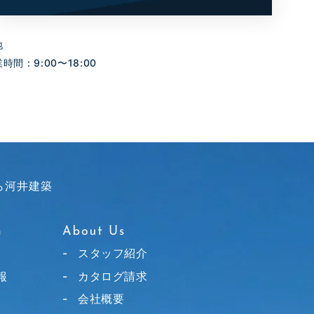
地
間 : 9:00〜18:00
ら河井建築
スタッフ紹介
報
カタログ請求
会社概要