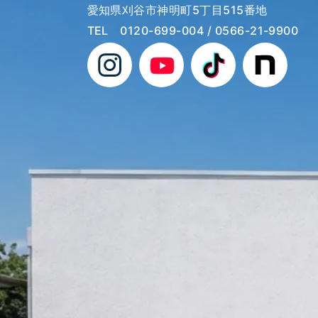
愛知県刈谷市神明町5丁目515番地
TEL
0120-699-004
/ 0566-21-9900