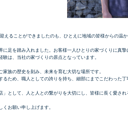
を迎えることができましたのも、ひとえに地域の皆様からの温
界に足を踏み入れました。お客様一人ひとりの家づくりに真摯
経験は、当社の家づくりの原点となっています。
ご家族の歴史を刻み、未来を育む大切な場所です。
するため、職人としての誇りを持ち、細部にまでこだわった丁
店」として、人と人との繋がりを大切にし、皆様に長く愛され
しくお願い申し上げます。