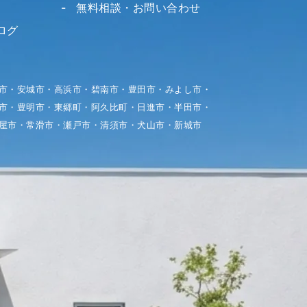
無料相談・お問い合わせ
ログ
市・安城市・高浜市・碧南市・豊田市・みよし市・
市・豊明市・東郷町・阿久比町・日進市・半田市・
屋市・常滑市・瀬戸市・清須市・犬山市・新城市