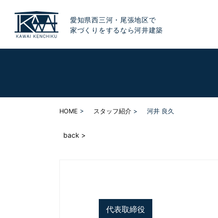
愛知県西三河・尾張地区で
家づくりをするなら河井建築
HOME
スタッフ紹介
河井 良久
back >
代表取締役