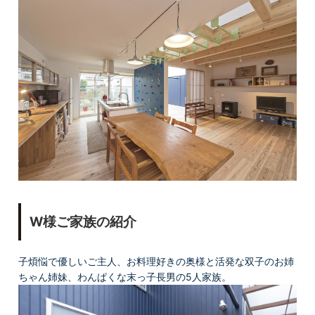
W様ご家族の紹介
子煩悩で優しいご主人、お料理好きの奥様と活発な双子のお姉
ちゃん姉妹、わんぱくな末っ子長男の5人家族。