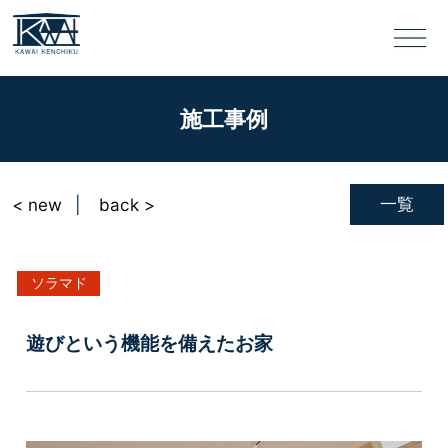
施工事例
一覧
< new
back >
ソラマド
遊びという機能を備えたお家