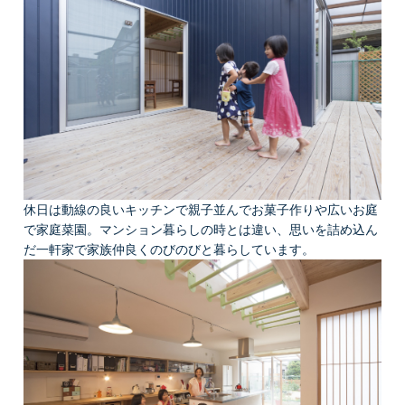
休日は動線の良いキッチンで親子並んでお菓子作りや広いお庭
で家庭菜園。マンション暮らしの時とは違い、思いを詰め込ん
だ一軒家で家族仲良くのびのびと暮らしています。