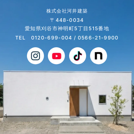
株式会社河井建築
〒448-0034
愛知県刈谷市神明町5丁目515番地
TEL
0120-699-004
/ 0566-21-9900