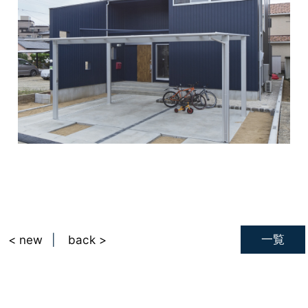
一覧
< new
back >