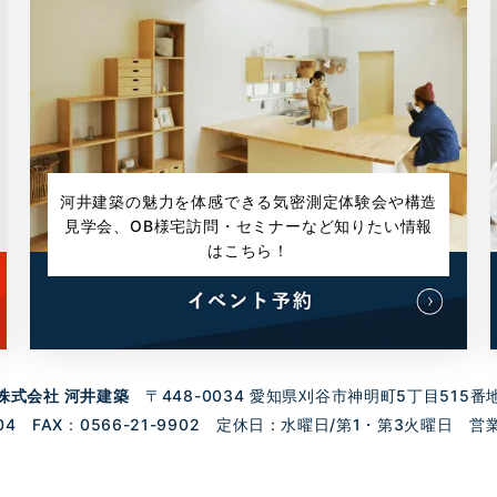
河井建築の魅力を体感できる気密測定体験会や構造
見学会、
OB様宅訪問・セミナーなど知りたい情報
はこちら！
株式会社 河井建築
〒448-0034 愛知県刈谷市神明町5丁目515番
04 FAX：0566-21-9902 定休日 : 水曜日/第1・第3火曜日 営業時