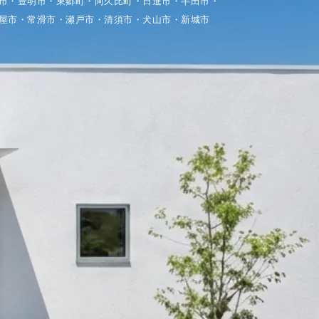
市・豊明市・東郷町・阿久比町・日進市・半田市・
屋市・常滑市・瀬戸市・清須市・犬山市・新城市