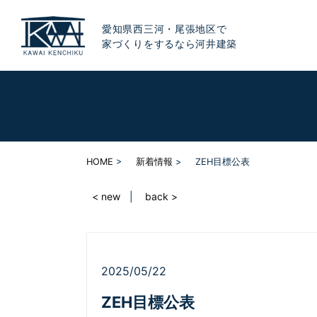
愛知県西三河・尾張地区で
家づくりをするなら河井建築
HOME
新着情報
ZEH目標公表
< new
back >
2025/05/22
ZEH目標公表