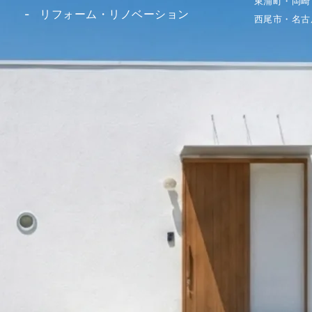
東浦町・岡崎
リフォーム・リノベーション
西尾市・名古