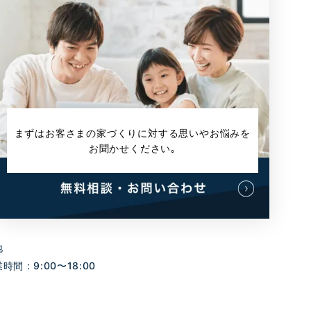
まずはお客さまの家づくりに対する
思いやお悩みを
お聞かせください｡
地
間 : 9:00〜18:00