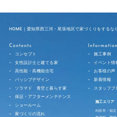
HOME｜愛知県西三河・尾張地区で家づくりをするな
コンセプト
施工事例
女性設計士と建てる家
イベント情
高性能・高機能住宅
お客様の声
パッシブデザイン
新着情報
ソラマド 青空と暮らす家
スタッフブ
保証・アフターメンテナンス
施工エリア
ショールーム
刈谷市・知立
家づくりの流れ