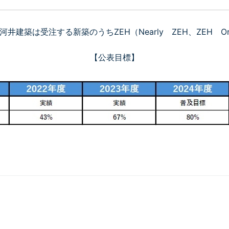
建築は受注する新築のうちZEH（Nearly ZEH、ZEH Ori
【公表目標】