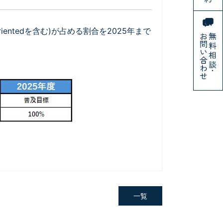
entedを含む)が占める割合を2025年まで
一覧