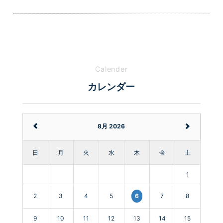
Calender
カレンダー
8月 2026
日
月
火
水
木
金
土
1
2
3
4
5
7
8
6
9
10
11
12
13
14
15