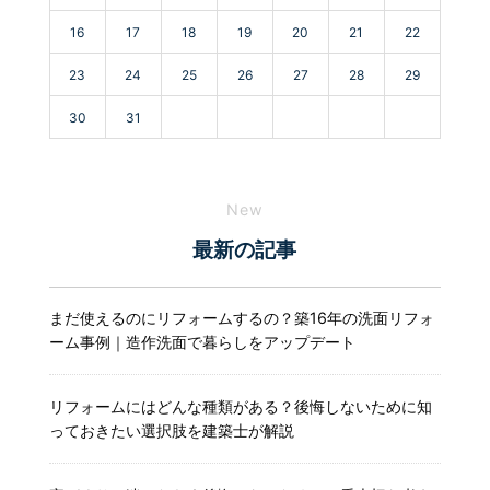
16
17
18
19
20
21
22
23
24
25
26
27
28
29
30
31
New
最新の記事
まだ使えるのにリフォームするの？築16年の洗面リフォ
ーム事例｜造作洗面で暮らしをアップデート
リフォームにはどんな種類がある？後悔しないために知
っておきたい選択肢を建築士が解説