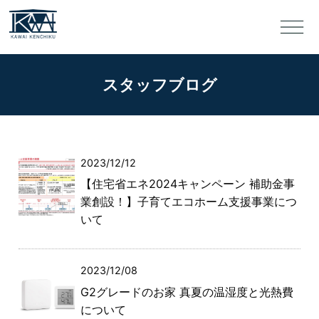
スタッフブログ
2023/12/12
【住宅省エネ2024キャンペーン 補助金事
業創設！】子育てエコホーム支援事業につ
いて
2023/12/08
G2グレードのお家 真夏の温湿度と光熱費
について